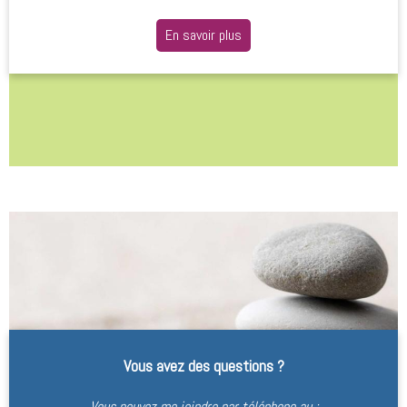
En savoir plus
Vous avez des questions ?
Vous pouvez me joindre par téléphone au :