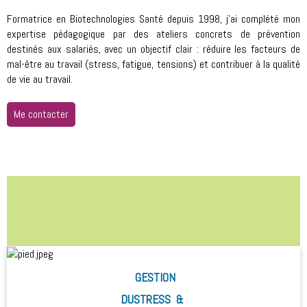
Formatrice en Biotechnologies Santé depuis 1998, j'ai complété mon
expertise pédagogique par des ateliers concrets de prévention
destinés aux salariés, avec un objectif clair : réduire les facteurs de
mal-être au travail (stress, fatigue, tensions) et contribuer à la qualité
de vie au travail.
Me contacter
GESTION
D
US
TRESS &